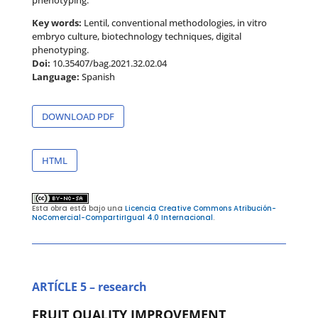
phenotyping.
Key words:
Lentil, conventional methodologies, in vitro
embryo culture, biotechnology techniques, digital
phenotyping.
Doi:
10.35407/bag.2021.32.02.04
Language:
Spanish
DOWNLOAD PDF
HTML
Esta obra está bajo una
Licencia Creative Commons Atribución-
NoComercial-CompartirIgual 4.0 Internacional
.
ARTÍCLE 5 – research
FRUIT QUALITY IMPROVEMENT