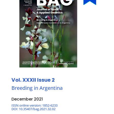
Vol. XXXII Issue 2
Breeding in Argentina
December 2021
ISSN online version: 1852-6233
DOI: 10.35407/bag.2021.32.02