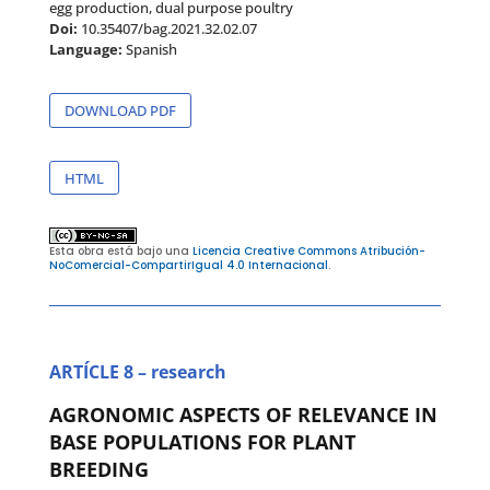
egg production, dual purpose poultry
Doi:
10.35407/bag.2021.32.02.07
Language:
Spanish
DOWNLOAD PDF
HTML
Esta obra está bajo una
Licencia Creative Commons Atribución-
NoComercial-CompartirIgual 4.0 Internacional
.
ARTÍCLE 8 – research
AGRONOMIC ASPECTS OF RELEVANCE IN
BASE POPULATIONS FOR PLANT
BREEDING