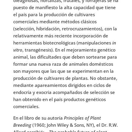
oleaginosas, hortalizas, frutales, y forrajeras se ha
puesto de manifiesto la alta capacidad que tiene
el país para la producción de cultivares
comerciales mediante métodos clásicos
(selección, hibridación, retrocruzamientos), con la
relativamente más reciente incorporación de
herramientas biotecnológicas (manipulaciones
in
vitro
, transgénesis). En el mejoramiento genético
animal, las dificultades que deben sortearse para
formar una nueva raza de animales domésticos
son mayores que las que se experimentan en la
producción de cultivares de plantas. No obstante,
mediante apareamientos dirigidos en ciclos de
endocría y exocría acompañados de selección se
han obtenido en el país productos genéticos
comerciales.
En el libro de su autoría
Principles of
Plant
Breeding
(1960; John Wiley & Sons, NY), el Dr. R.W.