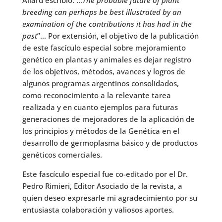
Allard escribió: …
The probable future of plant
breeding can perhaps be best illustrated by an
examination of the contributions it has had in the
past
”…
Por extensión, el objetivo de la publicación
de este fascículo especial sobre mejoramiento
genético en plantas y animales es dejar registro
de los objetivos, métodos, avances y logros de
algunos programas argentinos consolidados,
como reconocimiento a la relevante tarea
realizada y en cuanto ejemplos para futuras
generaciones de mejoradores de la aplicación de
los principios y métodos de la Genética en el
desarrollo de germoplasma básico y de productos
genéticos comerciales.
Este fascículo especial fue co-editado por el Dr.
Pedro Rimieri, Editor Asociado de la revista, a
quien deseo expresarle mi agradecimiento por su
entusiasta colaboración y valiosos aportes.