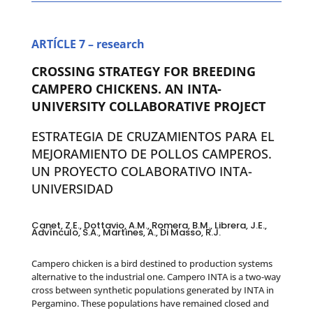
ARTÍCLE 7 – research
CROSSING STRATEGY FOR BREEDING
CAMPERO CHICKENS. AN INTA-
UNIVERSITY COLLABORATIVE PROJECT
ESTRATEGIA DE CRUZAMIENTOS PARA EL
MEJORAMIENTO DE POLLOS CAMPEROS.
UN PROYECTO COLABORATIVO INTA-
UNIVERSIDAD
Canet, Z.E., Dottavio, A.M., Romera, B.M., Librera, J.E.,
Advínculo, S.A., Martines, A., Di Masso, R.J.
Campero chicken is a bird destined to production systems
alternative to the industrial one. Campero INTA is a two-way
cross between synthetic populations generated by INTA in
Pergamino. These populations have remained closed and