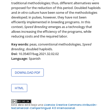
traditional methodologies; thus, different alternatives were
proposed for the reduction of this period. Doubled haploids
and
in vitro
culture have been some of the methodologies
developed; in pulses, however, they have not been
efficiently implemented in breeding programs. In this
context,
Speed Breeding
emerges as a technology that
allows increasing the efficiency of the programs, while
reducing costs and the required labor.
Key words:
peas, conventional methodologies,
Speed
Breeding
, doubled haploids.
Doi:
10.35407/bag.2021.32.02.02
Language:
Spanish
DOWNLOAD PDF
HTML
Esta obra está bajo una
Licencia Creative Commons Atribución-
NoComercial-CompartirIgual 4.0 Internacional
.