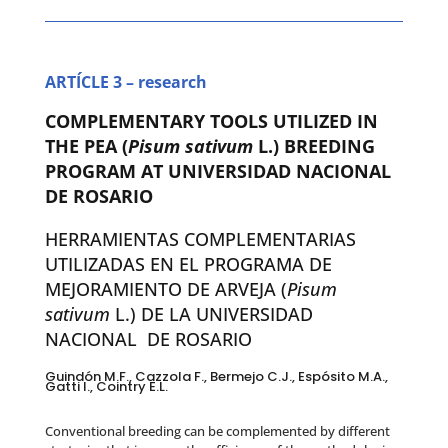
ARTÍCLE 3 – research
COMPLEMENTARY TOOLS UTILIZED IN
THE PEA (
Pisum sativum
L.) BREEDING
PROGRAM AT UNIVERSIDAD NACIONAL
DE ROSARIO
HERRAMIENTAS COMPLEMENTARIAS
UTILIZADAS EN EL PROGRAMA DE
MEJORAMIENTO DE ARVEJA (
Pisum
sativum
L.) DE LA UNIVERSIDAD
NACIONAL
DE ROSARIO
Guindón M.F., Cazzola F., Bermejo C.J., Espósito M.A.,
Gatti I., Cointry E.L.
Conventional breeding can be complemented by different