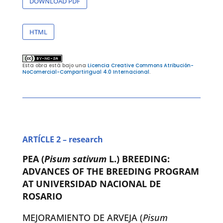
DOWNLOAD PDF
HTML
Esta obra está bajo una
Licencia Creative Commons Atribución-
NoComercial-CompartirIgual 4.0 Internacional
.
ARTÍCLE 2 – research
PEA (
Pisum sativum
L.) BREEDING:
ADVANCES OF THE BREEDING PROGRAM
AT UNIVERSIDAD NACIONAL DE
ROSARIO
MEJORAMIENTO DE ARVEJA (
Pisum