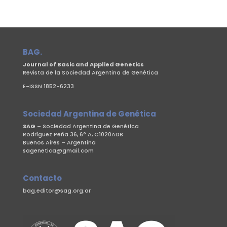
BAG.
Journal of Basic and Applied Genetics
Revista de la Sociedad Argentina de Genética
E-ISSN 1852-6233
Sociedad Argentina de Genética
SAG
– Sociedad Argentina de Genética
Rodríguez Peña 36, 6° A, C1020ADB
Buenos Aires – Argentina
sagenetica@gmail.com
Contacto
bag.editor@sag.org.ar