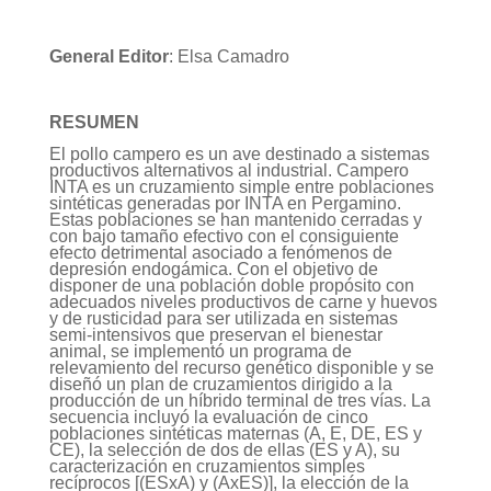
General Editor
: Elsa Camadro
RESUMEN
El pollo campero es un ave destinado a sistemas
productivos alternativos al industrial. Campero
INTA es un cruzamiento simple entre poblaciones
sintéticas generadas por INTA en Pergamino.
Estas poblaciones se han mantenido cerradas y
con bajo tamaño efectivo con el consiguiente
efecto detrimental asociado a fenómenos de
depresión endogámica. Con el objetivo de
disponer de una población doble propósito con
adecuados niveles productivos de carne y huevos
y de rusticidad para ser utilizada en sistemas
semi-intensivos que preservan el bienestar
animal, se implementó un programa de
relevamiento del recurso genético disponible y se
diseñó un plan de cruzamientos dirigido a la
producción de un híbrido terminal de tres vías. La
secuencia incluyó la evaluación de cinco
poblaciones sintéticas maternas (A, E, DE, ES y
CE), la selección de dos de ellas (ES y A), su
caracterización en cruzamientos simples
recíprocos [(ESxA) y (AxES)], la elección de la