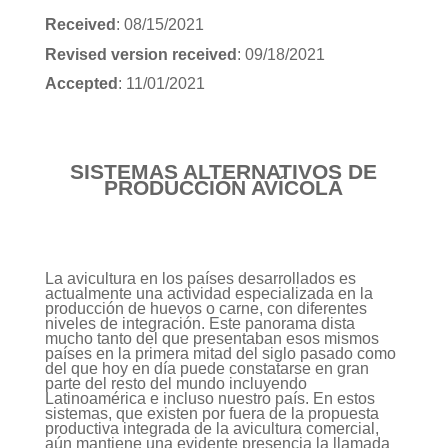
Received
: 08/15/2021
Revised version received
: 09/18/2021
Accepted
: 11/01/2021
SISTEMAS ALTERNATIVOS DE
PRODUCCIÓN AVÍCOLA
La avicultura en los países desarrollados es
actualmente una actividad especializada en la
producción de huevos o carne, con diferentes
niveles de integración. Este panorama dista
mucho tanto del que presentaban esos mismos
países en la primera mitad del siglo pasado como
del que hoy en día puede constatarse en gran
parte del resto del mundo incluyendo
Latinoamérica e incluso nuestro país. En estos
sistemas, que existen por fuera de la propuesta
productiva integrada de la avicultura comercial,
aún mantiene una evidente presencia la llamada