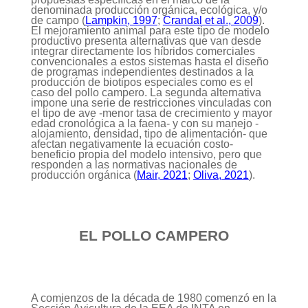
denominada producción orgánica, ecológica, y/o
de campo (
Lampkin, 1997
;
Crandal et al., 2009
).
El mejoramiento animal para este tipo de modelo
productivo presenta alternativas que van desde
integrar directamente los híbridos comerciales
convencionales a estos sistemas hasta el diseño
de programas independientes destinados a la
producción de biotipos especiales como es el
caso del pollo campero. La segunda alternativa
impone una serie de restricciones vinculadas con
el tipo de ave -menor tasa de crecimiento y mayor
edad cronológica a la faena- y con su manejo -
alojamiento, densidad, tipo de alimentación- que
afectan negativamente la ecuación costo-
beneficio propia del modelo intensivo, pero que
responden a las normativas nacionales de
producción orgánica (
Mair, 2021
;
Oliva, 2021
).
EL POLLO CAMPERO
A comienzos de la década de 1980 comenzó en la