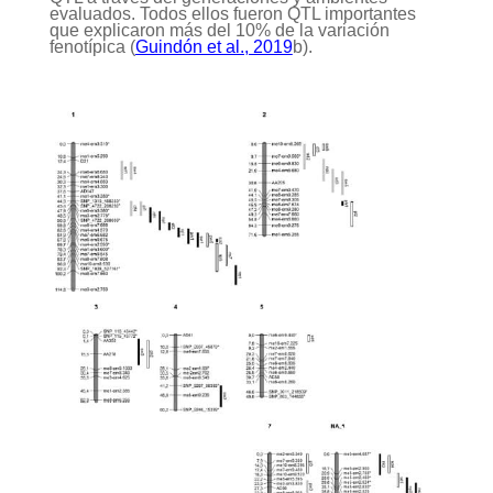
evaluados. Todos ellos fueron QTL importantes
que explicaron más del 10% de la variación
fenotípica (
Guindón et al., 2019
b).