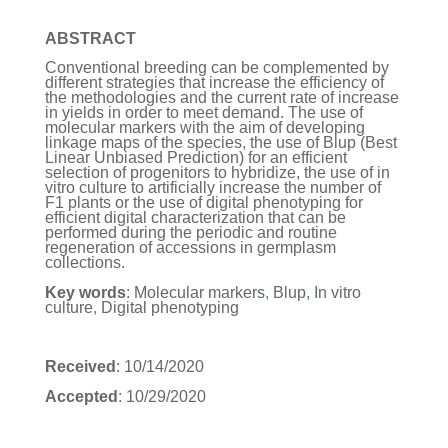
ABSTRACT
Conventional breeding can be complemented by
different strategies that increase the efficiency of
the methodologies and the current rate of increase
in yields in order to meet demand. The use of
molecular markers with the aim of developing
linkage maps of the species, the use of Blup (Best
Linear Unbiased Prediction) for an efficient
selection of progenitors to hybridize, the use of in
vitro culture to artificially increase the number of
F1 plants or the use of digital phenotyping for
efficient digital characterization that can be
performed during the periodic and routine
regeneration of accessions in germplasm
collections.
Key words
: Molecular markers
,
Blup
,
In vitro
culture
,
Digital phenotyping
Received
: 10/14/2020
Accepted
: 10/29/2020