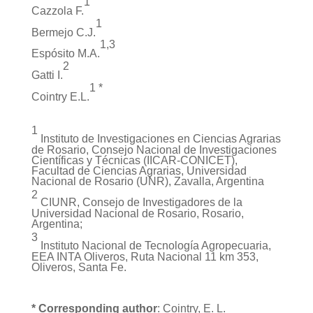
1
Cazzola F.
1
Bermejo C.J.
1,3
Espósito M.A.
2
Gatti I.
1 *
Cointry E.L.
1
Instituto de Investigaciones en Ciencias Agrarias
de Rosario, Consejo Nacional de Investigaciones
Científicas y Técnicas (IICAR-CONICET),
Facultad de Ciencias Agrarias, Universidad
Nacional de Rosario (UNR), Zavalla, Argentina
2
CIUNR, Consejo de Investigadores de la
Universidad Nacional de Rosario, Rosario,
Argentina;
3
Instituto Nacional de Tecnología Agropecuaria,
EEA INTA Oliveros, Ruta Nacional 11 km 353,
Oliveros, Santa Fe.
* Corresponding author
: Cointry, E. L.