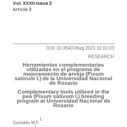
Vol. XXXII Issue 2
Article 3
DOI: 10.35407/bag.2021.32.02.03
RESEARCH
Herramientas complementarias
utilizadas en el programa de
mejoramiento de arveja (Pisum
sativum l.) de la Universidad Nacional
de Rosario
Complementary tools utilized in the
pea (Pisum sativum l.) breeding
program at Universidad Nacional de
Rosario
1
Guindón M.F.