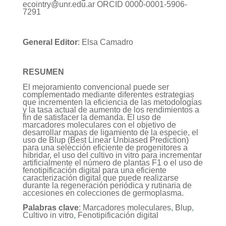
ecointry@unr.edu.ar ORCID 0000-0001-5906-
7291
General Editor
: Elsa Camadro
RESUMEN
El mejoramiento convencional puede ser
complementado mediante diferentes estrategias
que incrementen la eficiencia de las metodologías
y la tasa actual de aumento de los rendimientos a
fin de satisfacer la demanda. El uso de
marcadores moleculares con el objetivo de
desarrollar mapas de ligamiento de la especie, el
uso de Blup (Best Linear Unbiased Prediction)
para una selección eficiente de progenitores a
hibridar, el uso del cultivo in vitro para incrementar
artificialmente el número de plantas F1 o el uso de
fenotipificación digital para una eficiente
caracterización digital que puede realizarse
durante la regeneración periódica y rutinaria de
accesiones en colecciones de germoplasma.
Palabras clave
: Marcadores moleculares
,
Blup
,
Cultivo in vitro
,
Fenotipificación digital