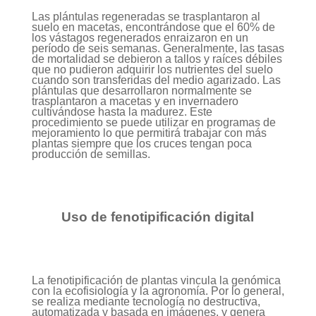
Las plántulas regeneradas se trasplantaron al
suelo en macetas, encontrándose que el 60% de
los vástagos regenerados enraizaron en un
período de seis semanas. Generalmente, las tasas
de mortalidad se debieron a tallos y raíces débiles
que no pudieron adquirir los nutrientes del suelo
cuando son transferidas del medio agarizado. Las
plántulas que desarrollaron normalmente se
trasplantaron a macetas y en invernadero
cultivándose hasta la madurez. Este
procedimiento se puede utilizar en programas de
mejoramiento lo que permitirá trabajar con más
plantas siempre que los cruces tengan poca
producción de semillas.
Uso de fenotipificación digital
La fenotipificación de plantas vincula la genómica
con la ecofisiología y la agronomía. Por lo general,
se realiza mediante tecnología no destructiva,
automatizada y basada en imágenes, y genera