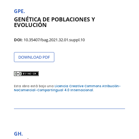
GPE.
GENÉTICA DE POBLACIONES Y
EVOLUCIÓN
DOI:
10.35407/bag.2021.32.01.suppl.10
DOWNLOAD PDF
Esta obra está bajo una
Licencia Creative Commons Atribución-
NoComercial-CompartirIgual 4.0 Internacional
.
GH.