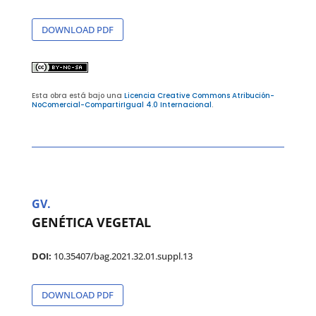
DOWNLOAD PDF
Esta obra está bajo una
Licencia Creative Commons Atribución-
NoComercial-CompartirIgual 4.0 Internacional
.
GV.
GENÉTICA VEGETAL
DOI:
10.35407/bag.2021.32.01.suppl.13
DOWNLOAD PDF