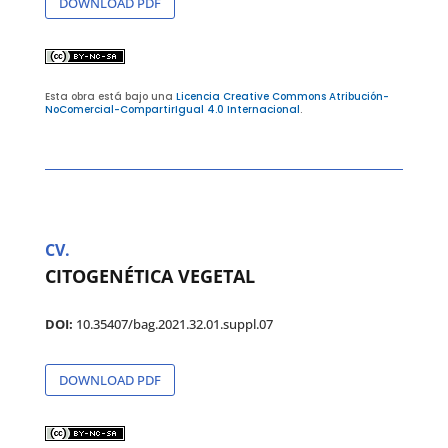
DOWNLOAD PDF
Esta obra está bajo una
Licencia Creative Commons Atribución-
NoComercial-CompartirIgual 4.0 Internacional
.
CV.
CITOGENÉTICA VEGETAL
DOI:
10.35407/bag.2021.32.01.suppl.07
DOWNLOAD PDF