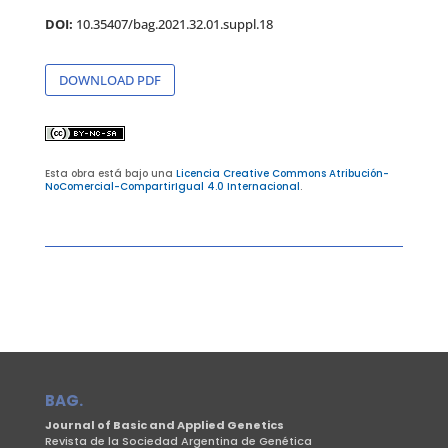
DOI:
10.35407/bag.2021.32.01.suppl.18
DOWNLOAD PDF
Esta obra está bajo una
Licencia Creative Commons Atribución-
NoComercial-CompartirIgual 4.0 Internacional
.
BAG.
Journal of Basic and Applied Genetics
Revista de la Sociedad Argentina de Genética