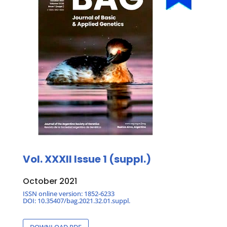
Vol. XXXII
Issue 1 (suppl.)
October 2021
ISSN online version: 1852-6233
DOI: 10.35407/bag.2021.32.01.suppl.
DOWNLOAD PDF