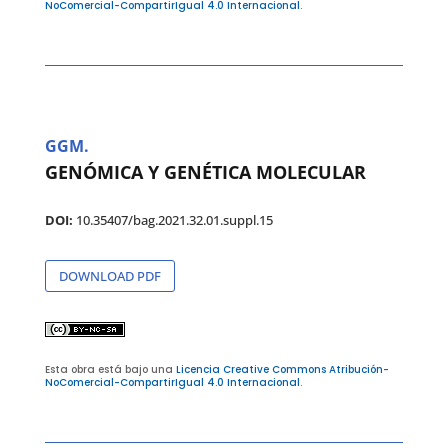
NoComercial-CompartirIgual 4.0 Internacional
.
GGM.
GENÓMICA Y GENÉTICA MOLECULAR
DOI:
10.35407/bag.2021.32.01.suppl.15
DOWNLOAD PDF
Esta obra está bajo una
Licencia Creative Commons Atribución-
NoComercial-CompartirIgual 4.0 Internacional
.