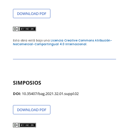
DOWNLOAD PDF
Esta obra está bajo una
Licencia Creative Commons Atribución-
NoComercial-CompartirIgual 4.0 Internacional
.
SIMPOSIOS
DOI:
10.35407/bag.2021.32.01.suppl.02
DOWNLOAD PDF