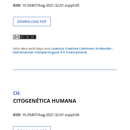
DOI:
10.35407/bag.2021.32.01.suppl.05
DOWNLOAD PDF
Esta obra está bajo una
Licencia Creative Commons Atribución-
NoComercial-CompartirIgual 4.0 Internacional
.
CH.
CITOGENÉTICA HUMANA
DOI:
10.35407/bag.2021.32.01.suppl.06