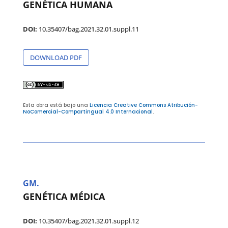
GENÉTICA HUMANA
DOI:
10.35407/bag.2021.32.01.suppl.11
DOWNLOAD PDF
Esta obra está bajo una
Licencia Creative Commons Atribución-
NoComercial-CompartirIgual 4.0 Internacional
.
GM.
GENÉTICA MÉDICA
DOI:
10.35407/bag.2021.32.01.suppl.12