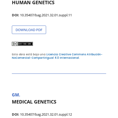
HUMAN GENETICS
DOI:
10.35407/bag.2021.32.01.suppl.11
DOWNLOAD PDF
Esta obra está bajo una
Licencia Creative Commons Atribución-
NoComercial-CompartirIgual 4.0 Internacional
.
GM.
MEDICAL GENETICS
DOI:
10.35407/bag.2021.32.01.suppl.12