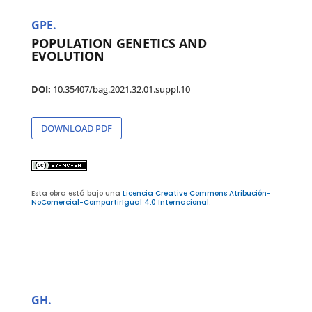
GPE.
POPULATION GENETICS AND
EVOLUTION
DOI:
10.35407/bag.2021.32.01.suppl.10
DOWNLOAD PDF
Esta obra está bajo una
Licencia Creative Commons Atribución-
NoComercial-CompartirIgual 4.0 Internacional
.
GH.