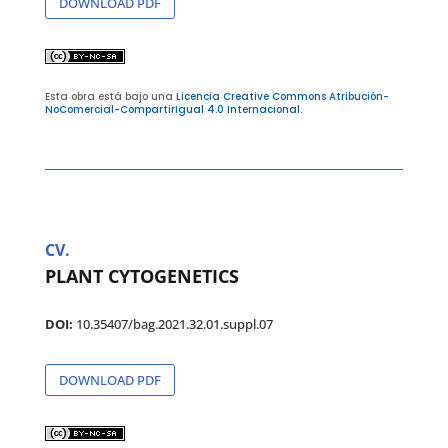
DOWNLOAD PDF
Esta obra está bajo una
Licencia Creative Commons Atribución-
NoComercial-CompartirIgual 4.0 Internacional
.
CV.
PLANT CYTOGENETICS
DOI:
10.35407/bag.2021.32.01.suppl.07
DOWNLOAD PDF