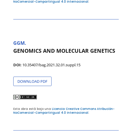
NoComercial-CompartirIgual 4.0 Internacional
.
GGM.
GENOMICS AND MOLECULAR GENETICS
DOI:
10.35407/bag.2021.32.01.suppl.15
DOWNLOAD PDF
Esta obra está bajo una
Licencia Creative Commons Atribución-
NoComercial-CompartirIgual 4.0 Internacional
.