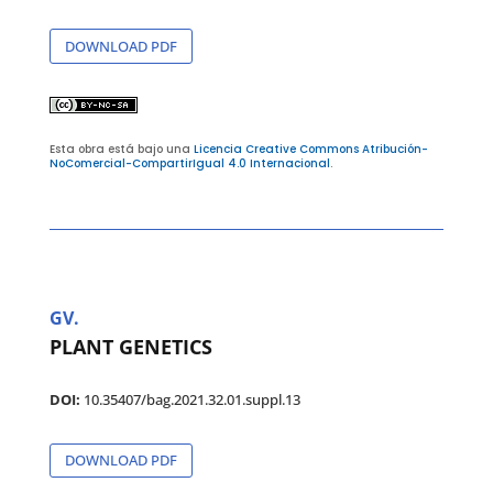
DOWNLOAD PDF
Esta obra está bajo una
Licencia Creative Commons Atribución-
NoComercial-CompartirIgual 4.0 Internacional
.
GV.
PLANT GENETICS
DOI:
10.35407/bag.2021.32.01.suppl.13
DOWNLOAD PDF