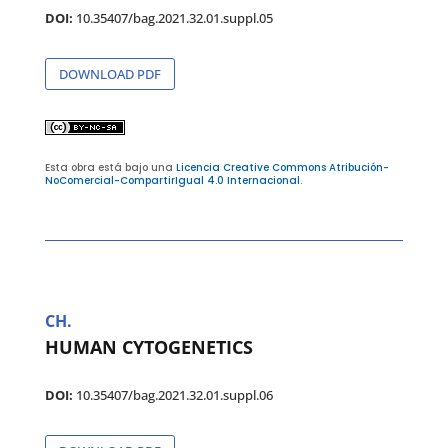
DOI:
10.35407/bag.2021.32.01.suppl.05
DOWNLOAD PDF
Esta obra está bajo una
Licencia Creative Commons Atribución-
NoComercial-CompartirIgual 4.0 Internacional
.
CH.
HUMAN CYTOGENETICS
DOI:
10.35407/bag.2021.32.01.suppl.06