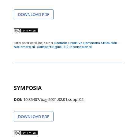
DOWNLOAD PDF
Esta obra está bajo una
Licencia Creative Commons Atribución-
NoComercial-CompartirIgual 4.0 Internacional
.
SYMPOSIA
DOI:
10.35407/bag.2021.32.01.suppl.02
DOWNLOAD PDF