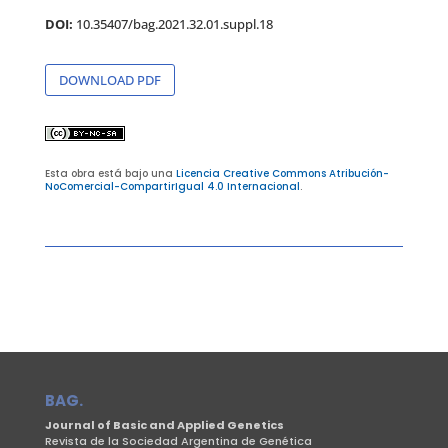
DOI:
10.35407/bag.2021.32.01.suppl.18
DOWNLOAD PDF
Esta obra está bajo una
Licencia Creative Commons Atribución-
NoComercial-CompartirIgual 4.0 Internacional
.
BAG.
Journal of Basic and Applied Genetics
Revista de la Sociedad Argentina de Genética