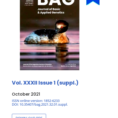
Vol. XXXII
Issue 1 (suppl.)
October 2021
ISSN online version: 1852-6233
DOI: 10.35407/bag.2021.32.01.suppl.
DOWNLOAD PDF