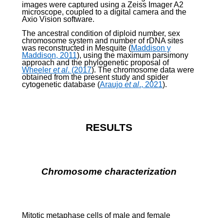
images were captured using a Zeiss Imager A2
microscope, coupled to a digital camera and the
Axio Vision software.
The ancestral condition of diploid number, sex
chromosome system and number of rDNA sites
was reconstructed in Mesquite (
Maddison y
Maddison, 2011
), using the maximum parsimony
approach and the phylogenetic proposal of
Wheeler
et al
. (2017
). The chromosome data were
obtained from the present study and spider
cytogenetic database (
Araujo
et al
., 2021
).
RESULTS
Chromosome characterization
Mitotic metaphase cells of male and female