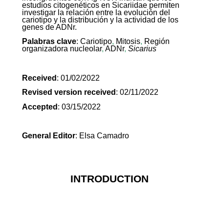
estudios citogenéticos en Sicariidae permiten
investigar la relación entre la evolución del
cariotipo y la distribución y la actividad de los
genes de ADNr.
Palabras clave
:
Cariotipo
,
Mitosis
,
Región
organizadora nucleolar
,
ADNr
,
Sicarius
Received
: 01/02/2022
Revised version received
: 02/11/2022
Accepted
: 03/15/2022
General Editor
: Elsa Camadro
INTRODUCTION