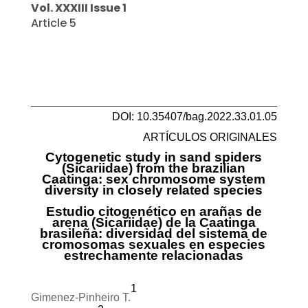
Vol. XXXIII Issue 1
Article 5
DOI: 10.35407/bag.2022.33.01.05
ARTÍCULOS ORIGINALES
Cytogenetic study in sand spiders
(Sicariidae) from the brazilian
Caatinga: sex chromosome system
diversity in closely related species
Estudio citogenético en arañas de
arena (Sicariidae) de la Caatinga
brasileña: diversidad del sistema de
cromosomas sexuales en especies
estrechamente relacionadas
1
Gimenez-Pinheiro T.