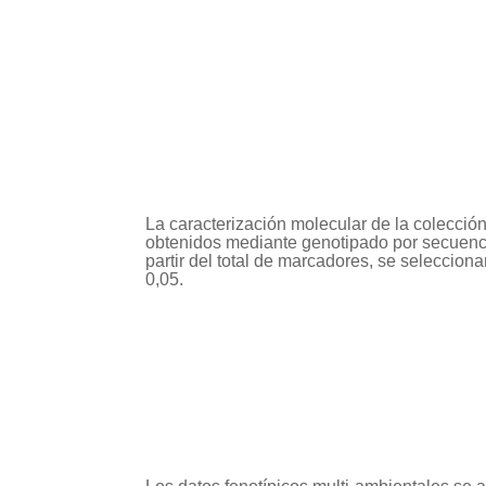
La caracterización molecular de la colecci
obtenidos mediante genotipado por secuencia
partir del total de marcadores, se seleccio
0,05.