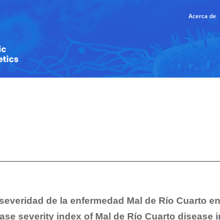
Acerca de
e severidad de la enfermedad Mal de Río Cuarto 
ease severity index of Mal de Río Cuarto disease