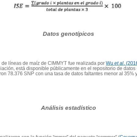
Datos genotípicos
ón de líneas de maíz de CIMMYT fue realizada por
Wu
et al
. (201
ción, está disponible públicamente en el repositorio de datos 
naron 78.376 SNP con una tasa de datos faltantes menor al 35% y
Análisis estadístico