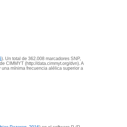
6
). Un total de 362.008 marcadores SNP,
de CIMMYT (http://data.cimmyt.org/dvn). A
 una mínima frecuencia alélica superior a