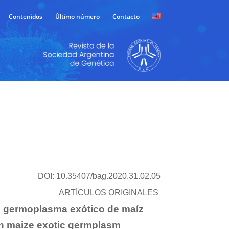
Contenidos
Último número
Contacto
DOI: 10.35407/bag.2020.31.02.05
ARTÍCULOS ORIGINALES
en germoplasma exótico de maíz
 in maize exotic germplasm