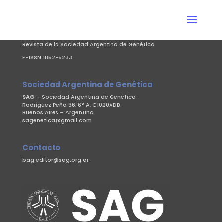
BAG.
Journal of Basic and Applied Genetics
Revista de la Sociedad Argentina de Genética
E-ISSN 1852-6233
Sociedad Argentina de Genética
SAG
– Sociedad Argentina de Genética
Rodríguez Peña 36, 6° A, C1020ADB
Buenos Aires – Argentina
sagenetica@gmail.com
Contacto
bag.editor@sag.org.ar