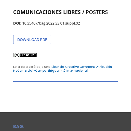
COMUNICACIONES LIBRES /
POSTERS
DOI:
10.35407/bag.2022.33.01.suppl.02
DOWNLOAD PDF
Esta obra está bajo una
Licencia Creative Commons Atribución-
NoComercial-CompartirIgual 4.0 Internacional
.
BAG.